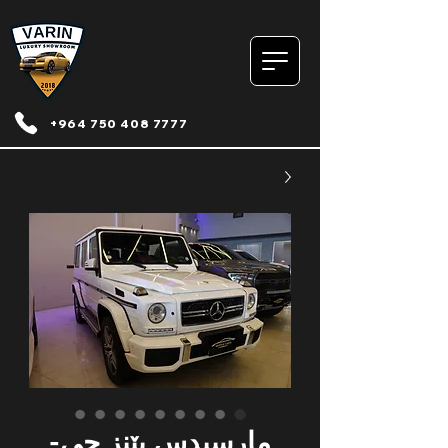
+964 750 408 7777
مارسیدس بێنز جی-