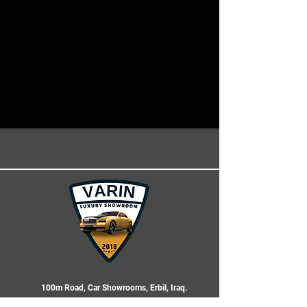
100m Road, Car Showrooms, Erbil, Iraq.
+964 750 408 7777