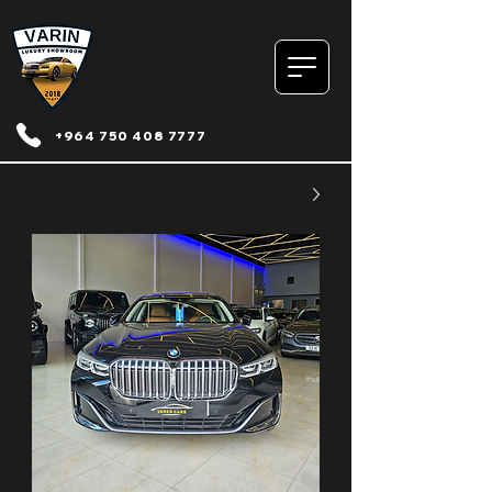
+964 750 408 7777