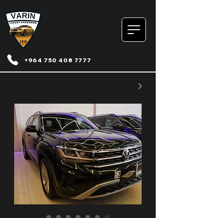
+964 750 408 7777