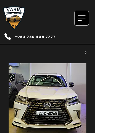
+964 750 408 7777